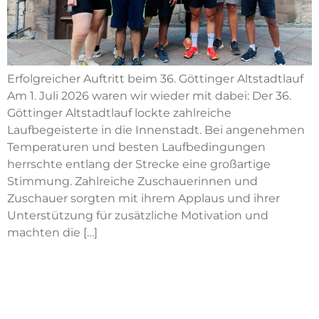
Erfolgreicher Auftritt beim 36. Göttinger Altstadtlauf
Am 1. Juli 2026 waren wir wieder mit dabei: Der 36.
Göttinger Altstadtlauf lockte zahlreiche
Laufbegeisterte in die Innenstadt. Bei angenehmen
Temperaturen und besten Laufbedingungen
herrschte entlang der Strecke eine großartige
Stimmung. Zahlreiche Zuschauerinnen und
Zuschauer sorgten mit ihrem Applaus und ihrer
Unterstützung für zusätzliche Motivation und
machten die […]
Zukunftstag 2026: Ein
voller Erfolg für
Orientierung, Inspiration