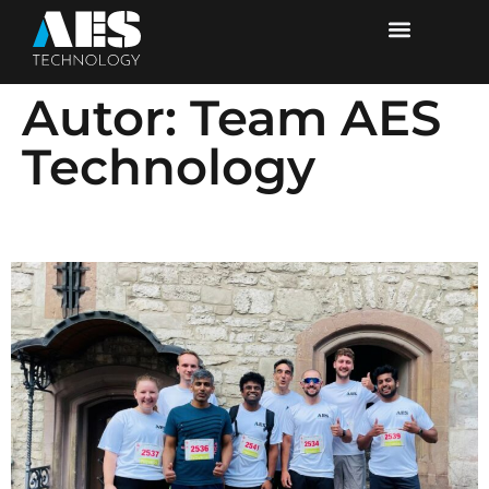
Autor:
Team AES
Technology
Altstadtlauf II