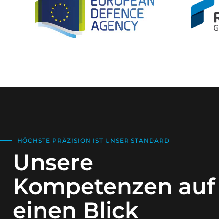
HÖCHSTE PRÄZISION IST UNSER STANDARD
Unsere
Kompetenzen auf
einen Blick