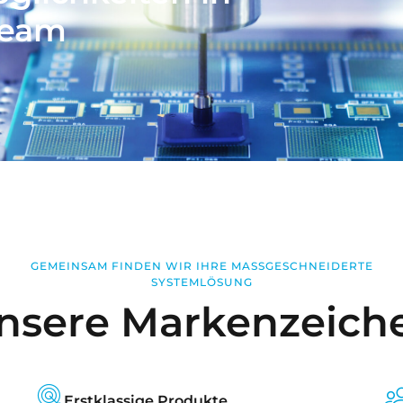
Team
GEMEINSAM FINDEN WIR IHRE MASSGESCHNEIDERTE S
YSTEMLÖSUNG
nsere Markenzeich
Erstklassige Produkte