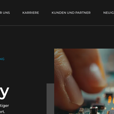
R UNS
KARRIERE
KUNDEN UND PARTNER
NEUIG
UNG
y
tiger
rt.