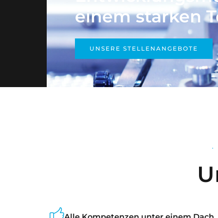
einem starken 
UNSERE STELLENANGEBOTE
U
Alle Kompetenzen unter einem Dach