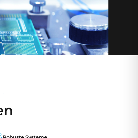
en
Robuste Systeme